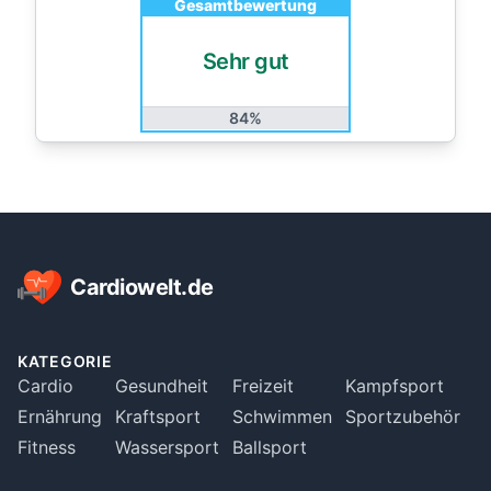
Gesamtbewertung
Sehr gut
84%
Footer
Cardiowelt.de
KATEGORIE
Cardio
Gesundheit
Freizeit
Kampfsport
Ernährung
Kraftsport
Schwimmen
Sportzubehör
Fitness
Wassersport
Ballsport