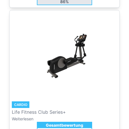
86%
CARDIO
Life Fitness Club Series+
Weiterlesen
Gesamtbewertung