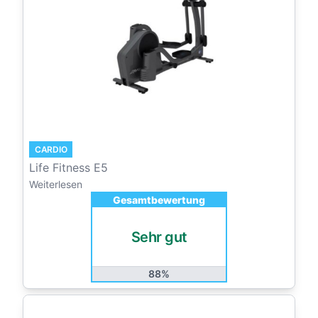
CARDIO
Life Fitness E5
Weiterlesen
Gesamtbewertung
Sehr gut
88%