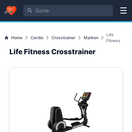
Suche
Menü
Life
Home
Cardio
Crosstrainer
Marken
Fitness
Life Fitness Crosstrainer