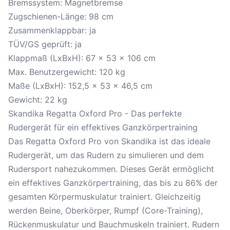
Bremssystem: Magnetbremse
Zugschienen-Länge: 98 cm
Zusammenklappbar: ja
TÜV/GS geprüft: ja
Klappmaß (LxBxH): 67 x 53 x 106 cm
Max. Benutzergewicht: 120 kg
Maße (LxBxH): 152,5 x 53 x 46,5 cm
Gewicht: 22 kg
Skandika Regatta Oxford Pro - Das perfekte
Rudergerät für ein effektives Ganzkörpertraining
Das Regatta Oxford Pro von Skandika ist das ideale
Rudergerät
, um das Rudern zu simulieren und dem
Rudersport nahezukommen. Dieses Gerät ermöglicht
ein effektives Ganzkörpertraining, das bis zu 86% der
gesamten Körpermuskulatur trainiert. Gleichzeitig
werden Beine, Oberkörper, Rumpf (Core-Training),
Rückenmuskulatur und Bauchmuskeln trainiert. Rudern