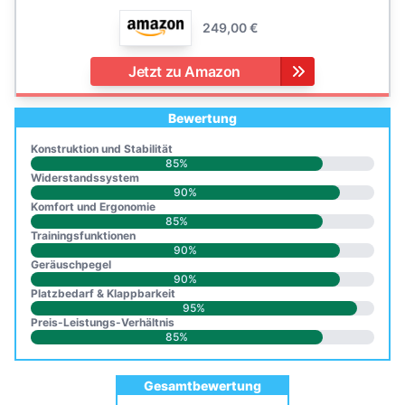
249,00 €
Jetzt zu Amazon
Bewertung
Konstruktion und Stabilität
85%
Widerstandssystem
90%
Komfort und Ergonomie
85%
Trainingsfunktionen
90%
Geräuschpegel
90%
Platzbedarf & Klappbarkeit
95%
Preis-Leistungs-Verhältnis
85%
Gesamtbewertung