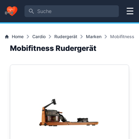
Suche
Menü
Home
Cardio
Rudergerät
Marken
Mobifitness
Mobifitness Rudergerät