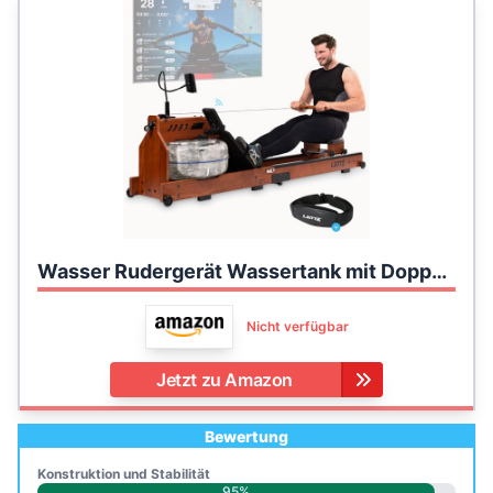
Wasser Rudergerät Wassertank mit Doppelkammersystem, LCD-Display, Bluetooth, APP + Tablethalterung - Echtholz Water Rower klappbar, Rudermaschine für zuhause inkl. Pulsmesser
Nicht verfügbar
Jetzt zu Amazon
Bewertung
Konstruktion und Stabilität
95%