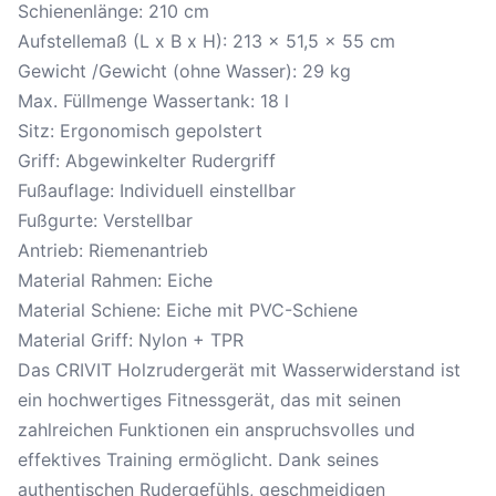
Schienenlänge: 210 cm
Aufstellemaß (L x B x H): 213 x 51,5 x 55 cm
Gewicht /Gewicht (ohne Wasser): 29 kg
Max. Füllmenge Wassertank: 18 l
Sitz: Ergonomisch gepolstert
Griff: Abgewinkelter Rudergriff
Fußauflage: Individuell einstellbar
Fußgurte: Verstellbar
Antrieb: Riemenantrieb
Material Rahmen: Eiche
Material Schiene: Eiche mit PVC-Schiene
Material Griff: Nylon + TPR
Das CRIVIT Holzrudergerät mit Wasserwiderstand ist
ein hochwertiges Fitnessgerät, das mit seinen
zahlreichen Funktionen ein anspruchsvolles und
effektives Training ermöglicht. Dank seines
authentischen Rudergefühls, geschmeidigen