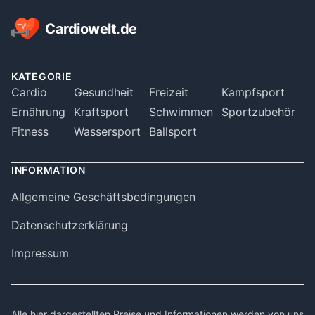
Cardiowelt.de
KATEGORIE
Cardio
Gesundheit
Freizeit
Kampfsport
Ernährung
Kraftsport
Schwimmen
Sportzubehör
Fitness
Wassersport
Ballsport
INFORMATION
Allgemeine Geschäftsbedingungen
Datenschutzerklärung
Impressum
Alle hier dargestellten Preise und Informationen werden von uns