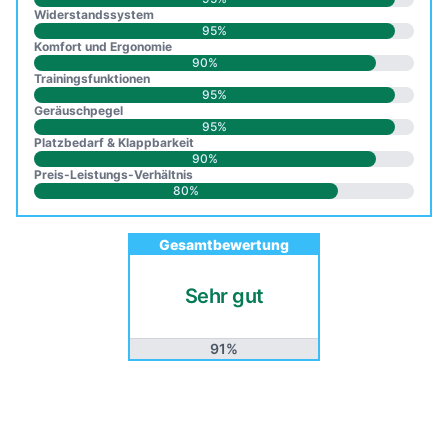
Widerstandssystem
95%
Komfort und Ergonomie
90%
Trainingsfunktionen
95%
Geräuschpegel
95%
Platzbedarf & Klappbarkeit
90%
Preis-Leistungs-Verhältnis
80%
Gesamtbewertung
Sehr gut
91%