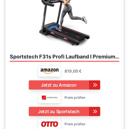
Sportstech F31s Profi Laufband I Premium App mit On Demand & Live Kursen I Innovative Selbst-Schmier-Funktion, Bluetooth Speaker, 4PS, 16km/h – Laufband klappbar und kompakt verstaubar
819,00 €
Jetzt zu Amazon
Preis prüfen
Jetzt zu Sportstech
Preis prüfen