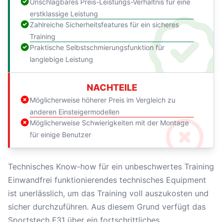
Unschlagbares Preis-Leistungs-Verhältnis für eine
erstklassige Leistung
Zahlreiche Sicherheitsfeatures für ein sicheres
Training
Praktische Selbstschmierungsfunktion für
langlebige Leistung
NACHTEILE
Möglicherweise höherer Preis im Vergleich zu
anderen Einsteigermodellen
Möglicherweise Schwierigkeiten mit der Montage
für einige Benutzer
Technisches Know-how für ein unbeschwertes Training
Einwandfrei funktionierendes technisches Equipment
ist unerlässlich, um das Training voll auszukosten und
sicher durchzuführen. Aus diesem Grund verfügt das
Sportstech F31 über ein fortschrittliches