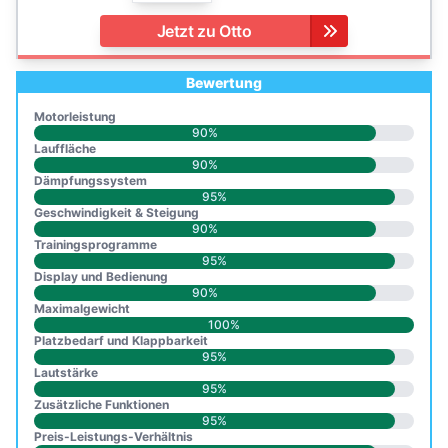
Jetzt zu Otto
Bewertung
Motorleistung
90%
Lauffläche
90%
Dämpfungssystem
95%
Geschwindigkeit & Steigung
90%
Trainingsprogramme
95%
Display und Bedienung
90%
Maximalgewicht
100%
Platzbedarf und Klappbarkeit
95%
Lautstärke
95%
Zusätzliche Funktionen
95%
Preis-Leistungs-Verhältnis