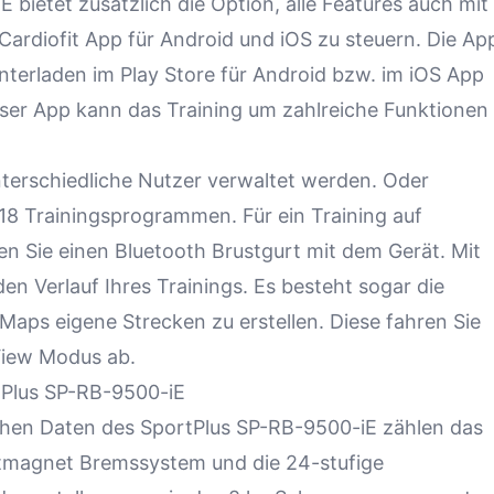
bietet zusätzlich die Option, alle Features auch mit
ardiofit App für Android und iOS zu steuern. Die Ap
terladen im Play Store für Android bzw. im iOS App
eser App kann das Training um zahlreiche Funktionen
terschiedliche Nutzer verwaltet werden. Oder
 18 Trainingsprogrammen. Für ein Training auf
n Sie einen Bluetooth Brustgurt mit dem Gerät. Mit
den Verlauf Ihres Trainings. Es besteht sogar die
Maps eigene Strecken zu erstellen. Diese fahren Sie
View Modus
ab.
tPlus SP-RB-9500-iE
chen Daten des SportPlus SP-RB-9500-iE zählen das
magnet Bremssystem und die 24-stufige