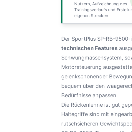
Nutzern, Aufzeichnung des
Trainingsverlaufs und Erstell
eigenen Strecken
Der SportPlus SP-RB-9500-
technischen Features
ausge
Schwungmassensystem, sow
Motorsteuerung ausgestatte
gelenkschonender Bewegungs
bequem über den waagerecht 
Bedürfnisse anpassen.
Die Rückenlehne ist gut gep
Haltegriffe sind mit eingear
rutschsicheren Gewichtspeda