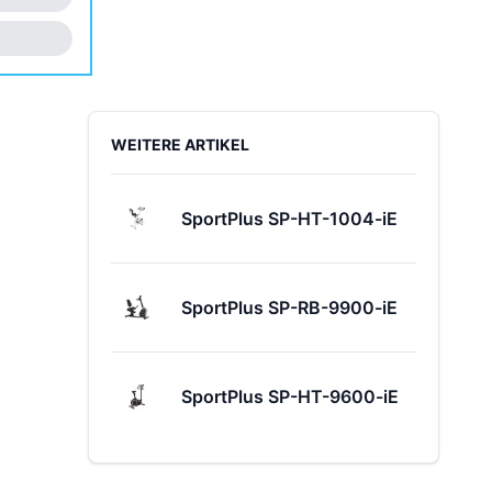
Sidebar
WEITERE ARTIKEL
SportPlus SP-HT-1004-iE
SportPlus SP-RB-9900-iE
SportPlus SP-HT-9600-iE