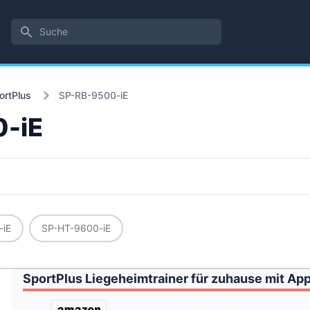
Suche
ortPlus
SP-RB-9500-iE
0-iE
-iE
SP-HT-9600-iE