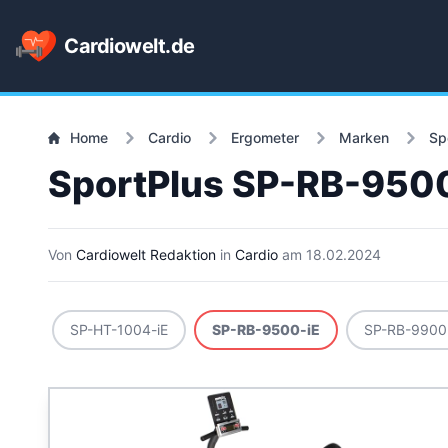
Cardiowelt.de
Home
Cardio
Ergometer
Marken
Sp
SportPlus SP-RB-950
Von
Cardiowelt Redaktion
in
Cardio
am
18.02.2024
SP-HT-1004-iE
SP-RB-9500-iE
SP-RB-9900