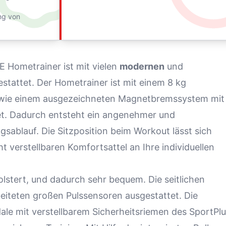
ung von
iE
Hometrainer
ist mit vielen
modernen
und
stattet. Der Hometrainer ist mit einem 8 kg
ie einem ausgezeichneten Magnetbremssystem mit
t. Dadurch entsteht ein angenehmer und
ablauf. Die Sitzposition beim Workout lässt sich
verstellbaren Komfortsattel an Ihre individuellen
olstert, und dadurch sehr bequem. Die seitlichen
beiteten großen Pulssensoren ausgestattet. Die
le mit verstellbarem Sicherheitsriemen des SportPl