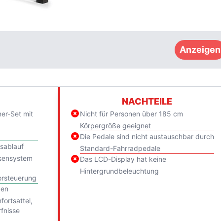
Anzeigen
NACHTEILE
er-Set mit
Nicht für Personen über 185 cm
Körpergröße geeignet
Die Pedale sind nicht austauschbar durch
sablauf
Standard-Fahrradpedale
sensystem
Das LCD-Display hat keine
Hintergrundbeleuchtung
rsteuerung
den
ortsattel,
rfnisse