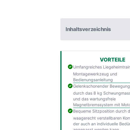
Inhaltsverzeichnis
VORTEILE
Umfangreiches Liegeheimtrain
Montagewerkzeug und
Bedienungsanleitung
Gelenkschonender Bewegung
durch das 8 kg Schwungmas
und das wartungsfreie
Magnetbremssystem mit Moto
Bequeme Sitzposition durch 
waagerecht verstellbaren Komf
der auch an individuelle Bedü
angepasst werden kann