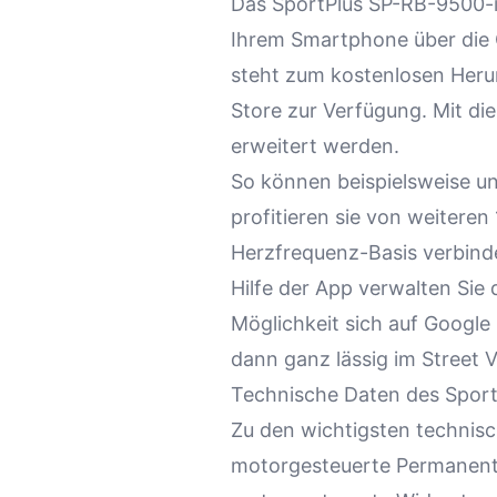
Das SportPlus SP-RB-9500-iE 
Ihrem Smartphone über die C
steht zum kostenlosen Herun
Store zur Verfügung. Mit di
erweitert werden.
So können beispielsweise un
profitieren sie von weiteren
Herzfrequenz-Basis verbinde
Hilfe der App verwalten Sie 
Möglichkeit sich auf Google 
dann ganz lässig im
Street 
Technische Daten des Spor
Zu den wichtigsten technis
motorgesteuerte Permanent