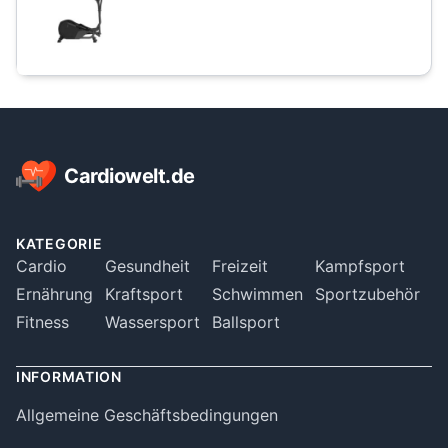
Artikel anzeigen
Footer
Cardiowelt.de
KATEGORIE
Cardio
Gesundheit
Freizeit
Kampfsport
Ernährung
Kraftsport
Schwimmen
Sportzubehör
Fitness
Wassersport
Ballsport
INFORMATION
Allgemeine Geschäftsbedingungen