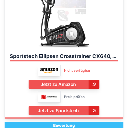
Sportstech Ellipsen Crosstrainer CX640, Smartphone App kompatibel, 24 KG Schwungmasse, 26 Trainingsprogramme mit HRC-Funktion
Nicht verfügbar
Jetzt zu Amazon
Preis prüfen
Jetzt zu Sportstech
Bewertung