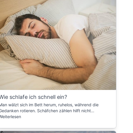
Wie schlafe ich schnell ein?
Man wälzt sich im Bett herum, ruhelos, während die
Gedanken rotieren. Schäfchen zählen hilft nicht…
Weiterlesen