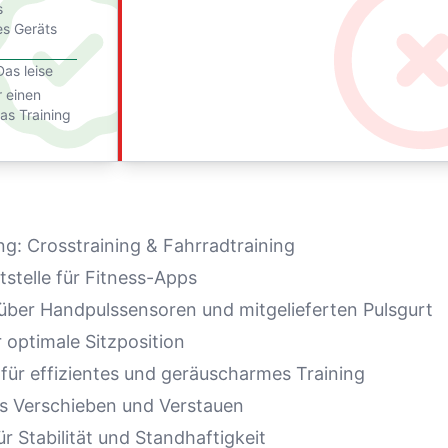
s
es Geräts
as leise
 einen
as Training
ing: Crosstraining & Fahrradtraining
tstelle für Fitness-Apps
er Handpulssensoren und mitgelieferten Pulsgurt
r optimale Sitzposition
ür effizientes und geräuscharmes Training
es Verschieben und Verstauen
r Stabilität und Standhaftigkeit