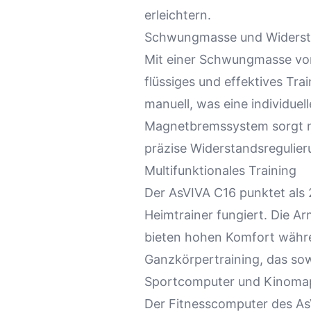
erleichtern.
Schwungmasse und Widers
Mit einer Schwungmasse von 
flüssiges und effektives Tra
manuell, was eine individuel
Magnetbremssystem sorgt nic
präzise Widerstandsregulier
Multifunktionales Training
Der AsVIVA C16 punktet als 2
Heimtrainer fungiert. Die 
bieten hohen Komfort währen
Ganzkörpertraining, das sowo
Sportcomputer und Kinomap
Der Fitnesscomputer des As