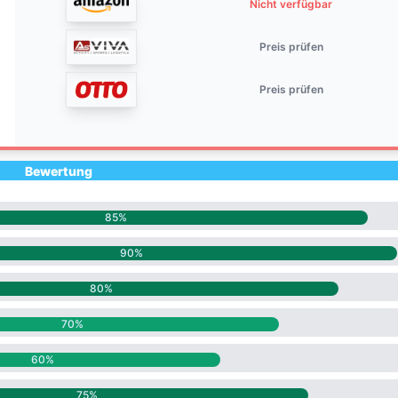
Nicht verfügbar
Preis prüfen
Preis prüfen
Bewertung
85%
90%
80%
70%
60%
75%