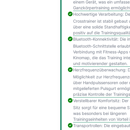
einem Gerät, was ein umfass
Ganzkörpertraining ermöglich
Hochwertige Verarbeitung: De
Crosstrainer ist stabil gebaut
über eine solide Standhaftigke
positiv auf die Trainingsqualit
Bluetooth-Konnektivität: Die i
Bluetooth-Schnittstelle erlaub
Verbindung mit Fitness-Apps 
Kinomap, die das Training inte
und motivierender gestalten.
Herzfrequenzüberwachung: D
Möglichkeit zur Herzfrequen
über Handpulssensoren oder 
mitgelieferten Pulsgurt ermögl
präzise Kontrolle der Trainings
Verstellbarer Komfortsitz: De
Sitz sorgt für eine bequeme Si
was besonders bei längeren
Trainingseinheiten von Vorteil i
Transportrollen: Die eingebau