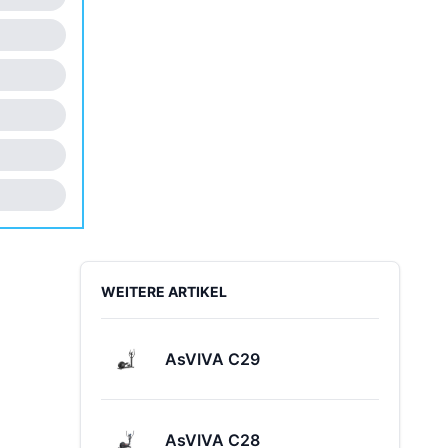
Sidebar
WEITERE ARTIKEL
AsVIVA C29
AsVIVA C28