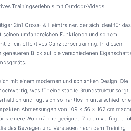
ives Trainingserlebnis mit Outdoor-Videos
itiger 2in1 Cross- &
Heimtrainer
, der sich ideal für das
Mit seinen umfangreichen Funktionen und seinem
ht er ein effektives Ganzkörpertraining. In diesem
n genaueren Blick auf die verschiedenen Eigenschaft
ingsgeräts.
 sich mit einem modernen und schlanken Design. Die
hochwertig, was für eine stabile Grundstruktur sorgt.
erhältlich und fügt sich so nahtlos in unterschiedliche
 kompakten Abmessungen von 109 x 56 x 162 cm mach
für kleinere Wohnräume geeignet. Zudem verfügt er ü
, die das Bewegen und Verstauen nach dem Training