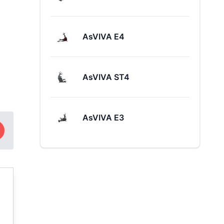
AsVIVA E4
AsVIVA ST4
AsVIVA E3