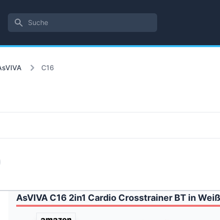
Suche
AsVIVA
C16