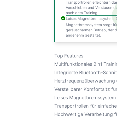
Transportrollen erleichtern da
Verschieben und Verstauen d
nach dem Training.
Leises Magnetbremssystem: D
Magnetbremssystem sorgt für
geräuscharmen Betrieb, der d
angenehm gestaltet.
Top Features
Multifunktionales 2in1 Train
Integrierte Bluetooth-Schnit
Herzfrequenzüberwachung üb
Verstellbarer Komfortsitz fü
Leises Magnetbremssystem f
Transportrollen für einfach
Hochwertige Verarbeitung fü