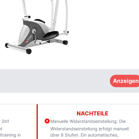
Anzeigen
NACHTEILE
 2in1
Manuelle Widerstandseinstellung: Die
hl
Widerstandseinstellung erfolgt manuell
training in
über 8 Stufen. Ein automatisches,