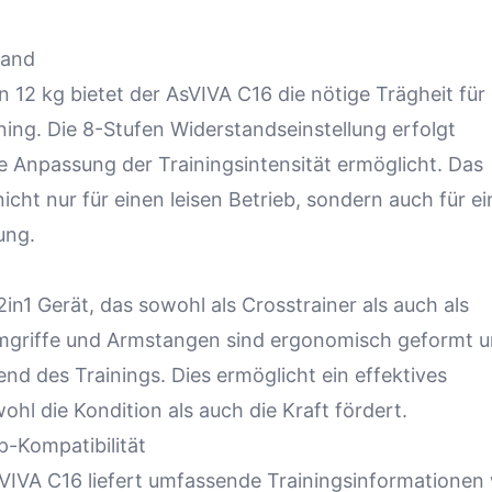
tand
12 kg bietet der AsVIVA C16 die nötige Trägheit für 
ining. Die 8-Stufen Widerstandseinstellung erfolgt
le Anpassung der Trainingsintensität ermöglicht. Das
ht nur für einen leisen Betrieb, sondern auch für ei
ung.
in1 Gerät, das sowohl als Crosstrainer als auch als
Armgriffe und Armstangen sind ergonomisch geformt 
d des Trainings. Dies ermöglicht ein effektives
hl die Kondition als auch die Kraft fördert.
-Kompatibilität
VIVA C16 liefert umfassende Trainingsinformationen