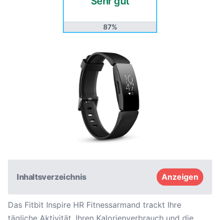
Sehr gut
87%
Inhaltsverzeichnis
Anzeigen
Das Fitbit Inspire HR Fitnessarmand trackt Ihre
tägliche Aktivität, Ihren
Kalorienverbrauch
und die