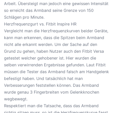
Arbeit. Übersteigt man jedoch eine gewissen Intensität
so erreicht das Armband seine Grenze von 150
Schlägen pro Minute.
Herzfrequenzgurt vs. Fitbit Inspire HR
Vergleicht man die Herzfrequenzkurven beider Geräte,
kann man erkennen, dass die Spitzen beim Armband
nicht alle erkannt werden. Um der Sache auf den
Grund zu gehen, haben Nutzer auch den Fitbit Versa
getestet welcher gehobener ist. Hier wurden die
selben verwirrenden Ergebnisse gefunden. Laut Fitbit
müssen die Tester das Armband falsch am Handgelenk
befestigt haben. Und tatsächlich hat man
Verbesserungen feststellen können. Das Armband
wurde genau 3 Fingerbreiten vom Gelenkknochen
wegbewegt.
Respektiert man die Tatsache, dass das Armband
richtig sitzen muss, so ist die Herzfrequenzkurve fasst