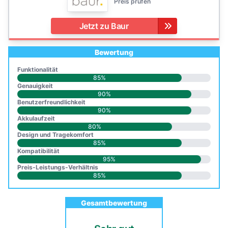
Preis prüfen
Jetzt zu Baur
Bewertung
Funktionalität
85%
Genauigkeit
90%
Benutzerfreundlichkeit
90%
Akkulaufzeit
80%
Design und Tragekomfort
85%
Kompatibilität
95%
Preis-Leistungs-Verhältnis
85%
Gesamtbewertung