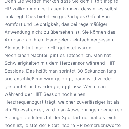
Denn Sie werden merken dass Sie dem Fitbit Inspire
HR vollkommen vertrauen können, dass er es selbst
hinkriegt. Dies bietet ein großartiges Gefühl von
Komfort und Leichtigkeit, das bei regelmäßiger
Anwendung nicht zu übersehen ist. Sie können das
Armband an Ihrem Handgelenk einfach vergessen.
Als das Fitbit Inspire HR getestet wurde
Noch einen Nachteil gibt es Tatsächlich. Man hat
Schwierigkeiten mit dem Herzsensor während
HIIT
Sessions
. Das heißt man sprintet 30 Sekunden lang
und anschließend wird gejoggt, dann wird wieder
gesprintet und wieder gejoggt usw. Wenn man
während der HIIT Session noch einen
Herzfrequenzgurt trägt, welcher zuverlässiger ist als
ein Fitnesstracker, wird man Abweichungen bemerken.
Solange die Intensität der Sportart normal bis leicht
hoch ist, leistet der Fitbit Inspire HR bemerkenswerte