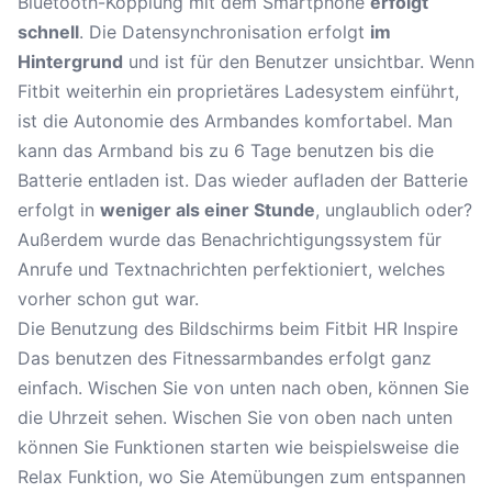
Bluetooth-Kopplung mit dem Smartphone
erfolgt
schnell
. Die Datensynchronisation erfolgt
im
Hintergrund
und ist für den Benutzer unsichtbar. Wenn
Fitbit weiterhin ein proprietäres Ladesystem einführt,
ist die Autonomie des Armbandes komfortabel. Man
kann das Armband bis zu 6 Tage benutzen bis die
Batterie entladen ist. Das wieder aufladen der Batterie
erfolgt in
weniger als einer Stunde
, unglaublich oder?
Außerdem wurde das Benachrichtigungssystem für
Anrufe und Textnachrichten perfektioniert, welches
vorher schon gut war.
Die Benutzung des Bildschirms beim Fitbit HR Inspire
Das benutzen des Fitnessarmbandes erfolgt ganz
einfach. Wischen Sie von unten nach oben, können Sie
die Uhrzeit sehen. Wischen Sie von oben nach unten
können Sie Funktionen starten wie beispielsweise die
Relax Funktion, wo Sie Atemübungen zum entspannen