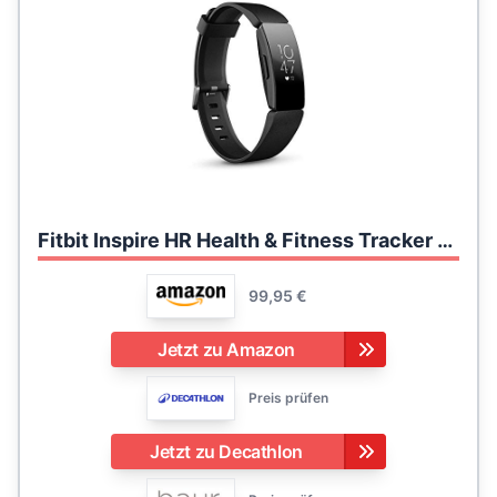
Fitbit Inspire HR Health & Fitness Tracker with Auto-Exercise Recognition, 5 Day Battery, Sleep & Swim Tracking, Black
99,95 €
Jetzt zu Amazon
Preis prüfen
Jetzt zu Decathlon