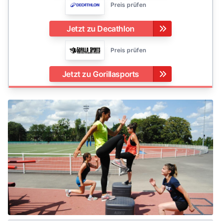
Preis prüfen
Jetzt zu Decathlon
Preis prüfen
Jetzt zu Gorillasports