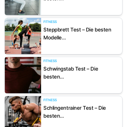
FITNESS
Steppbrett Test – Die besten
Artikel anzeigen
Modelle…
FITNESS
Schwingstab Test – Die
Artikel anzeigen
besten…
FITNESS
Schlingentrainer Test – Die
Artikel anzeigen
besten…