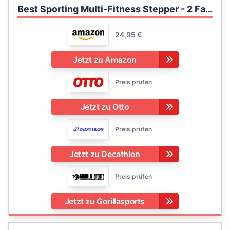
Best Sporting Multi-Fitness Stepper - 2 Fach höhenverstellbar I Max. Belastung: 100 kg I Aerobic Stepper 67 x 27 cm I Stepper für Zuhause I Treppensteiger Fitnessgerät
24,95 €
Jetzt zu Amazon
Preis prüfen
Jetzt zu Otto
Preis prüfen
Jetzt zu Decathlon
Preis prüfen
Jetzt zu Gorillasports