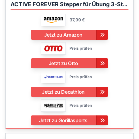
ACTIVE FOREVER Stepper für Übung 3-Stufen, Aerobic Stepper Board und 3 höhenverstellbar 10cm/15cm/20cm, rutschfeste Fitness Stepper Ausrüstung für Übung Workout Home Office, 78×30 cm (Schwarz Grau)
37,99 €
Jetzt zu Amazon
Preis prüfen
Jetzt zu Otto
Preis prüfen
Jetzt zu Decathlon
Preis prüfen
Jetzt zu Gorillasports