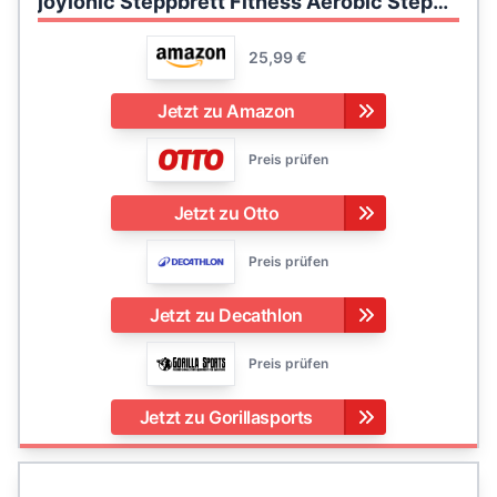
joyionic Steppbrett Fitness Aerobic Stepper Multifunktions-Fitnessgerät, Höhenverstellbar 68 x 28 x 10/15 cm, Rutschfeste Oberfläche
25,99 €
Jetzt zu Amazon
Preis prüfen
Jetzt zu Otto
Preis prüfen
Jetzt zu Decathlon
Preis prüfen
Jetzt zu Gorillasports