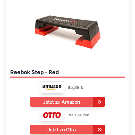
Reebok Step - Red
85,38 €
Jetzt zu Amazon
Preis prüfen
Jetzt zu Otto