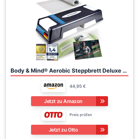
Body & Mind® Aerobic Steppbrett Deluxe 2-Stufen Stepper Step-Bench mit gratis Anti-Rutsch-Matte & exklusiven Trainings E-Book
44,95 €
Jetzt zu Amazon
Preis prüfen
Jetzt zu Otto