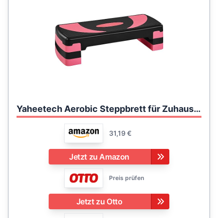
Yaheetech Aerobic Steppbrett für Zuhause Stepper mit Rutschfester Oberfläche Stepboard in 3 Stufen verstellbar Trainingsgerät mit Schutzfüße Stepbench
31,19 €
Jetzt zu Amazon
Preis prüfen
Jetzt zu Otto