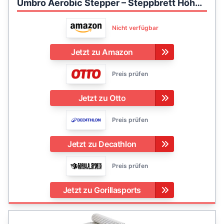
Umbro Aerobic Stepper – Steppbrett Höhenverstellbar 10-15 CM – Stepper Aerobic mit Antirutschbelag – Mini Stepper für Zuhause – Stairmaster für Alle Alter - Schwarz/Grau
Nicht verfügbar
Jetzt zu Amazon
Preis prüfen
Jetzt zu Otto
Preis prüfen
Jetzt zu Decathlon
Preis prüfen
Jetzt zu Gorillasports