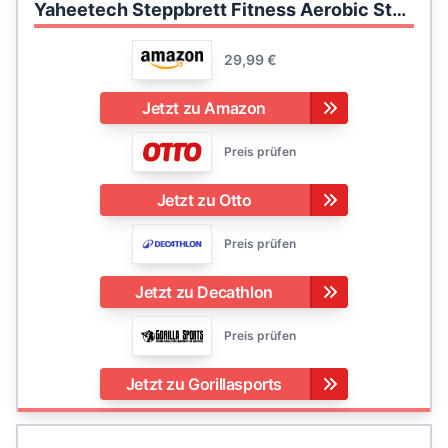
Yaheetech Steppbrett Fitness Aerobic Stepper Höhenverstellbar Step Bench mit 3 Stufen (10/15/20 cm) Rutschfestes Trainingsgerät für Büro und Zuhause
29,99 €
Jetzt zu Amazon
Preis prüfen
Jetzt zu Otto
Preis prüfen
Jetzt zu Decathlon
Preis prüfen
Jetzt zu Gorillasports