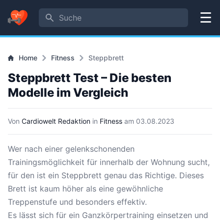
Suche
Menü
Home
Fitness
Steppbrett
Steppbrett Test – Die besten
Modelle im Vergleich
Von
Cardiowelt Redaktion
in
Fitness
am
03.08.2023
Wer nach einer gelenkschonenden
Trainingsmöglichkeit für innerhalb der Wohnung sucht,
für den ist ein Steppbrett genau das Richtige. Dieses
Brett ist kaum höher als eine gewöhnliche
Treppenstufe und besonders effektiv.
Es lässt sich für ein Ganzkörpertraining einsetzen und