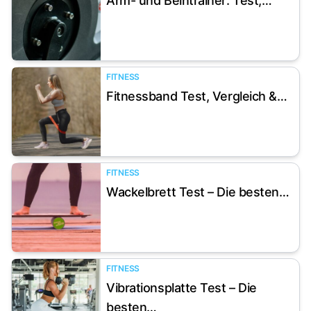
Arm- und Beintrainer: Test,…
Artikel anzeigen
FITNESS
Fitnessband Test, Vergleich &…
Artikel anzeigen
FITNESS
Wackelbrett Test – Die besten…
Artikel anzeigen
FITNESS
Vibrationsplatte Test – Die
Artikel anzeigen
besten…