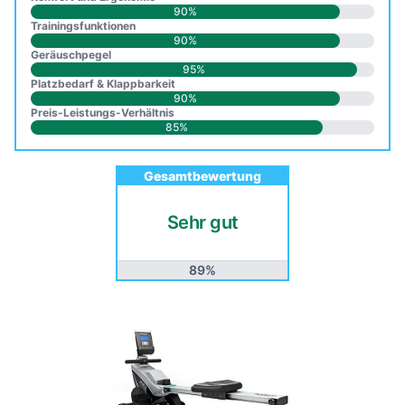
90%
Trainingsfunktionen
90%
Geräuschpegel
95%
Platzbedarf & Klappbarkeit
90%
Preis-Leistungs-Verhältnis
85%
Gesamtbewertung
Sehr gut
89%