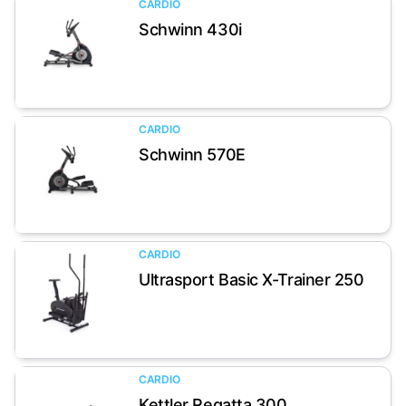
CARDIO
Schwinn 430i
Artikel anzeigen
CARDIO
Schwinn 570E
Artikel anzeigen
CARDIO
Ultrasport Basic X-Trainer 250
Artikel anzeigen
CARDIO
Kettler Regatta 300