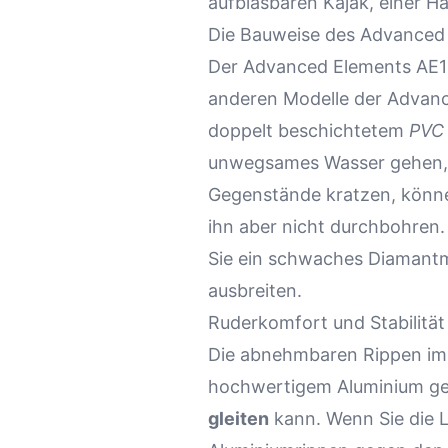
aufblasbaren Kajak, einer 
Die Bauweise des Advanced
Der Advanced Elements AE10
anderen Modelle der Advance
doppelt beschichtetem
PVC
unwegsames Wasser gehen, g
Gegenstände kratzen, könne
ihn aber nicht durchbohren
Sie ein schwaches Diamantmu
ausbreiten.
Ruderkomfort und Stabilitä
Die abnehmbaren Rippen im 
hochwertigem
Aluminium
ge
gleiten
kann. Wenn Sie die 