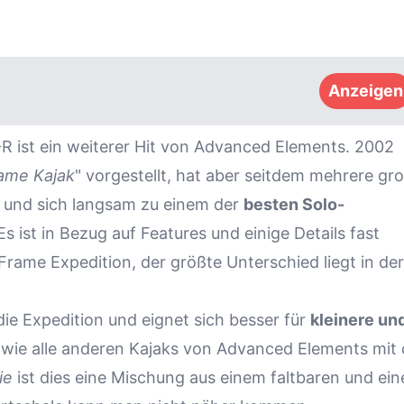
Anzeigen
 ist ein weiterer Hit von Advanced Elements. 2002
rame Kajak
" vorgestellt, hat aber seitdem mehrere gr
 und sich langsam zu einem der
besten Solo-
Es ist in Bezug auf Features und einige Details fast
Frame Expedition, der größte Unterschied liegt in der
 die Expedition und eignet sich besser für
kleinere un
ie alle anderen Kajaks von Advanced Elements mit 
ie
ist dies eine Mischung aus einem faltbaren und ei