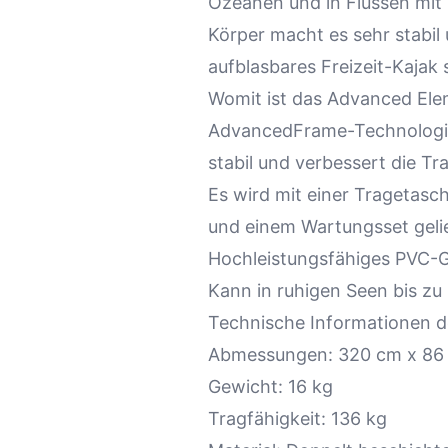
Ozeanen und in Flüssen mit
Körper macht es sehr stabil 
aufblasbares Freizeit-Kajak
Womit ist das Advanced Ele
AdvancedFrame-Technologie
stabil und verbessert die Tra
Es wird mit einer Tragetas
und einem Wartungsset gelie
Hochleistungsfähiges PVC-Ge
Kann in ruhigen Seen bis zu
Technische Informationen 
Abmessungen: 320 cm x 86
Gewicht: 16 kg
Tragfähigkeit: 136 kg