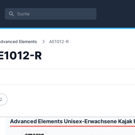
Suche
dvanced Elements
AE1012-R
E1012-R
2
Advanced Elements Unisex-Erwachsene Kajak F