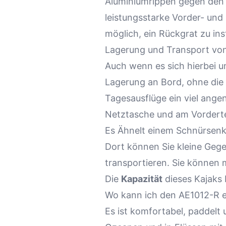
Aluminiumrippen gegen den 
leistungsstarke Vorder- und 
möglich, ein Rückgrat zu ins
Lagerung und Transport vo
Auch wenn es sich hierbei um
Lagerung an Bord, ohne die B
Tagesausflüge ein viel angen
Netztasche und am Vorderte
Es Ähnelt einem Schnürsenk
Dort können Sie kleine Geg
transportieren. Sie können 
Die
Kapazität
dieses Kajaks 
Wo kann ich den AE1012-R e
Es ist komfortabel, paddelt 