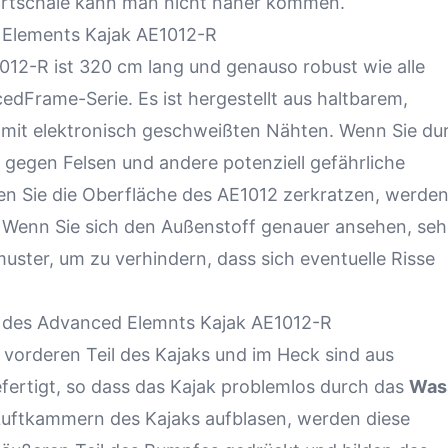
Hartschale kann man nicht näher kommen.
 Elements Kajak AE1012-R
12-R ist 320 cm lang und genauso robust wie alle
dFrame-Serie. Es ist hergestellt aus haltbarem,
mit elektronisch geschweißten Nähten. Wenn Sie du
egen Felsen und andere potenziell gefährliche
n Sie die Oberfläche des AE1012 zerkratzen, werde
. Wenn Sie sich den Außenstoff genauer ansehen, se
ster, um zu verhindern, dass sich eventuelle Risse
t des Advanced Elemnts Kajak AE1012-R
vorderen Teil des Kajaks und im Heck sind aus
fertigt, so dass das Kajak problemlos durch das
Was
Luftkammern des Kajaks aufblasen, werden diese