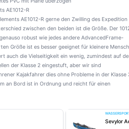
etes PVC mit Plane überzogen
ts AE1012-R
ements AE1012-R gerne den Zwilling des Expedition
terschied zwischen den beiden ist die Größe. Der 101
ber genauso robust wie jedes andere AdvancedFrame-
rten Größe ist es besser geeignet für kleinere Mensc
rt auch die Vielseitigkeit ein wenig, zumindest auf d
llen der Klasse 2 eingestuft, aber wir sind
ahrener Kajakfahrer dies ohne Probleme in der Klasse 
 an Bord ist in Ordnung und reicht für einen
WASSERSPOR
Sevylor A
Artikel anzeigen