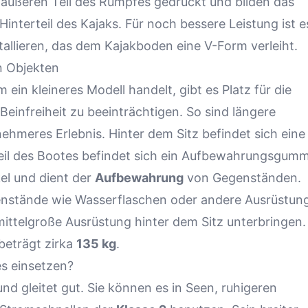
äußeren Teil des Rumpfes gedrückt und bilden das
Hinterteil des Kajaks. Für noch bessere Leistung ist e
tallieren, das dem Kajakboden eine V-Form verleiht.
n Objekten
 ein kleineres Modell handelt, gibt es Platz für die
einfreiheit zu beeinträchtigen. So sind längere
ehmeres Erlebnis. Hinter dem Sitz befindet sich eine
il des Bootes befindet sich ein Aufbewahrungsgumm
el und dient der
Aufbewahrung
von Gegenständen.
enstände wie Wasserflaschen oder andere Ausrüstun
mittelgroße Ausrüstung hinter dem Sitz unterbringen.
beträgt zirka
135 kg
.
s einsetzen?
und gleitet gut. Sie können es in Seen, ruhigeren