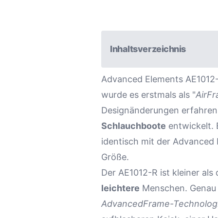
Inhaltsverzeichnis
Advanced Elements AE1012-R
wurde es erstmals als "
AirF
Designänderungen erfahren
Schlauchboote
entwickelt. 
identisch mit der Advanced 
Größe.
Der AE1012-R ist kleiner als
leichtere
Menschen. Genau w
AdvancedFrame-Technolog