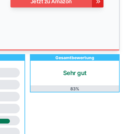
Jetzt zu Amazon
Gesamtbewertung
Sehr gut
83%