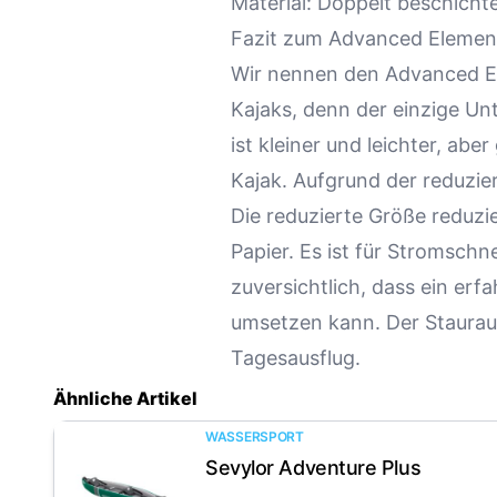
Material: Doppelt beschicht
Fazit zum Advanced Elemen
Wir nennen den Advanced El
Kajaks, denn der einzige Un
ist kleiner und leichter, a
Kajak. Aufgrund der reduzie
Die reduzierte Größe reduzie
Papier. Es ist für Stromschne
zuversichtlich, dass ein erf
umsetzen kann. Der Stauraum
Tagesausflug.
Ähnliche Artikel
WASSERSPORT
Sevylor Adventure Plus
Artikel anzeigen