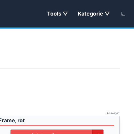
Tools
Kategorie
Anzeige*
rame, rot